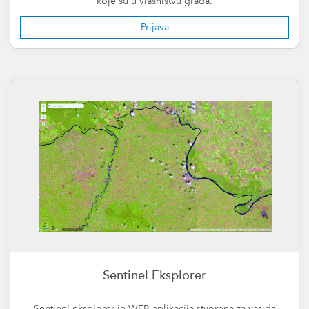
koje su u vlasništvu grada.
Prijava
Sentinel Eksplorer
Sentinel eksplorer je WEB aplikacija stvorena za vas da