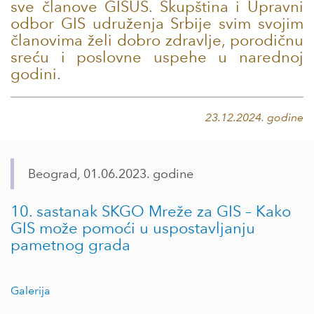
sve članove GISUS. Skupština i Upravni
odbor GIS udruženja Srbije svim svojim
članovima želi dobro zdravlje, porodičnu
sreću i poslovne uspehe u narednoj
godini.
23.12.2024. godine
Beograd, 01.06.2023. godine
10. sastanak SKGO Mreže za GIS – Kako
GIS može pomoći u uspostavljanju
pametnog grada
Galerija