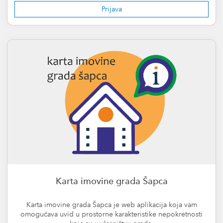
Prijava
Karta imovine grada Šapca
Karta imovine grada Šapca je web aplikacija koja vam
omogućava uvid u prostorne karakteristike nepokretnosti