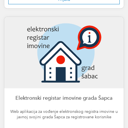
Elektronski registar imovine grada Šapca
Web aplikacija za vođenje elektronskog registra imovine u
javnoj svojini grada Šapca za registrovane korisnike