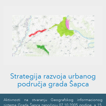
Strategija razvoja urbanog
područja grada Šapca
Aktivnosti na stvaranju Geografskog informacionog
sistema Grada Šapca započinju 07.10.2005 godine, a 15.