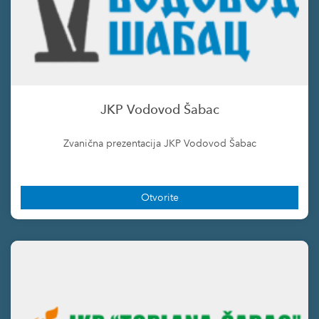
JKP Vodovod Šabac
Zvanična prezentacija JKP Vodovod Šabac
Otvorite