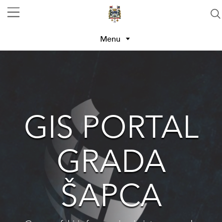
Menu
GIS PORTAL
GRADA
ŠAPCA