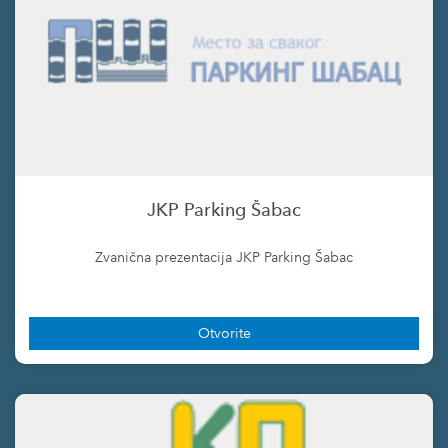
JKP Parking Šabac
Zvanična prezentacija JKP Parking Šabac
Otvorite