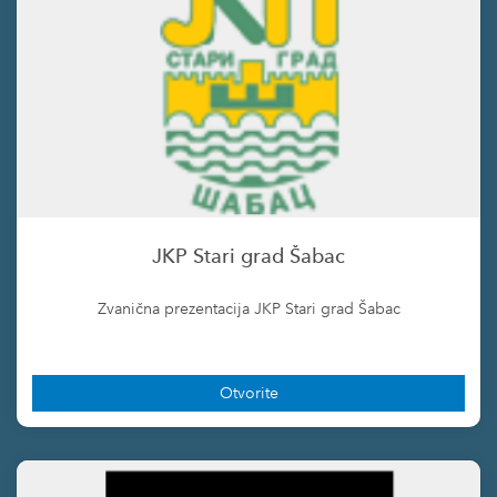
JKP Stari grad Šabac
Zvanična prezentacija JKP Stari grad Šabac
Otvorite