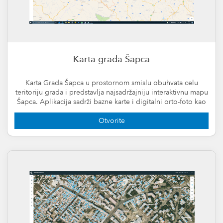
Karta grada Šapca
Karta Grada Šapca u prostornom smislu obuhvata celu
teritoriju grada i predstavlja najsadržajniju interaktivnu mapu
Šapca. Aplikacija sadrži bazne karte i digitalni orto-foto kao
podlogu, kao i veliki broj podataka o infrastrukturi
Otvorite