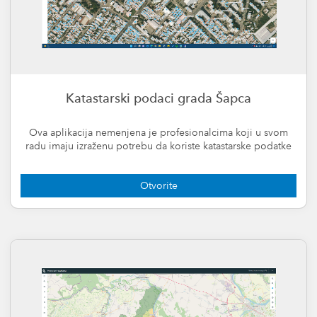
Katastarski podaci grada Šapca
Ova aplikacija nemenjena je profesionalcima koji u svom
radu imaju izraženu potrebu da koriste katastarske podatke
Otvorite