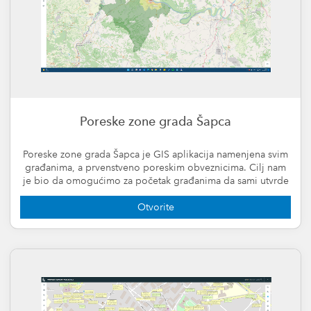
Poreske zone grada Šapca
Poreske zone grada Šapca je GIS aplikacija namenjena svim
građanima, a prvenstveno poreskim obveznicima. Cilj nam
je bio da omogućimo za početak građanima da sami utvrde
u kojoj se zoni za obračun poreza nalaze.
Otvorite