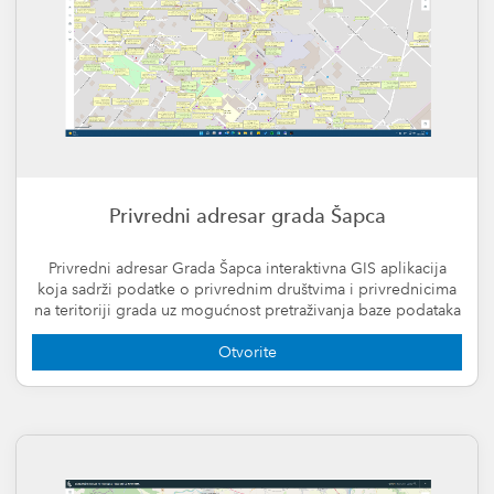
Privredni adresar grada Šapca
Privredni adresar Grada Šapca interaktivna GIS aplikacija
koja sadrži podatke o privrednim društvima i privrednicima
na teritoriji grada uz mogućnost pretraživanja baze podataka
po više kriterijuma
Otvorite