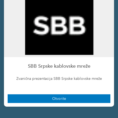
SBB Srpske kablovske mreže
Zvanična prezentacija SBB Srpske kablovske mreže
Otvorite