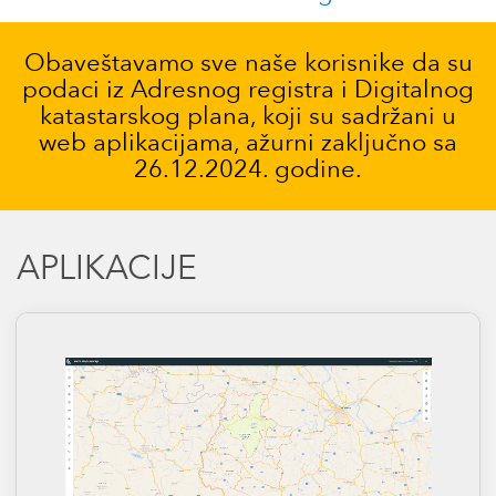
Obaveštavamo sve naše korisnike da su
podaci iz Adresnog registra i Digitalnog
katastarskog plana, koji su sadržani u
web aplikacijama, ažurni zaključno sa
26.12.2024. godine.
APLIKACIJE