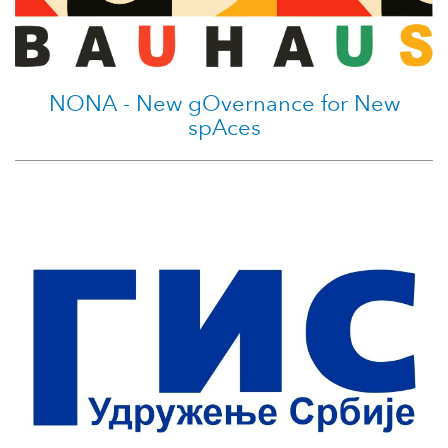
NONA - New gOvernance for New
spAces