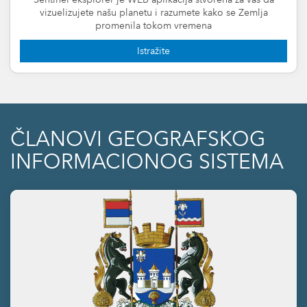
vizuelizujete našu planetu i razumete kako se Zemlja
promenila tokom vremena
Istražite
ČLANOVI GEOGRAFSKOG
INFORMACIONOG SISTEMA