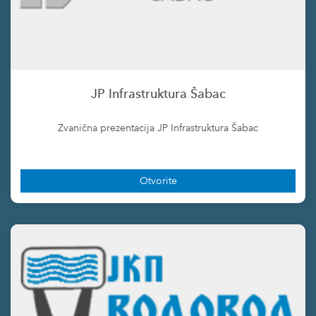
JP Infrastruktura Šabac
Zvanična prezentacija JP Infrastruktura Šabac
Otvorite